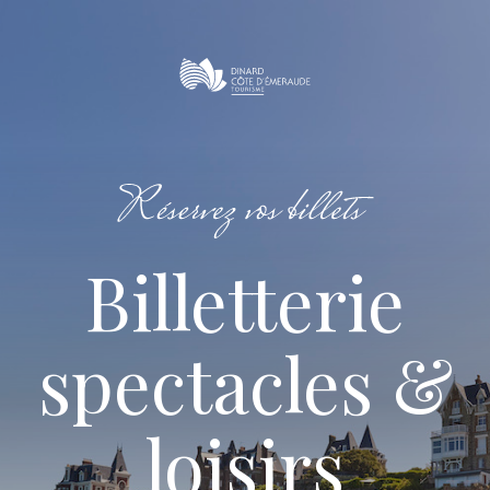
Billetterie
spectacles &
loisirs