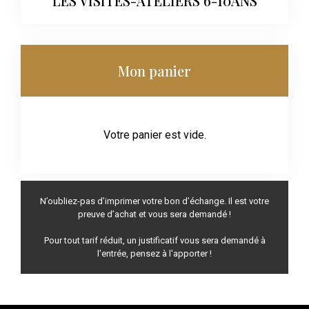
LES VISITES-ATELIERS 6-10ANS
Mon panier
Votre panier est vide.
N’oubliez-pas d’imprimer votre bon d’échange. Il est votre
preuve d’achat et vous sera demandé !
Pour tout tarif réduit, un justificatif vous sera demandé à
l'entrée, pensez à l'apporter !