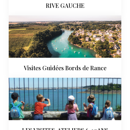
RIVE GAUCHE
Visites Guidées Bords de Rance