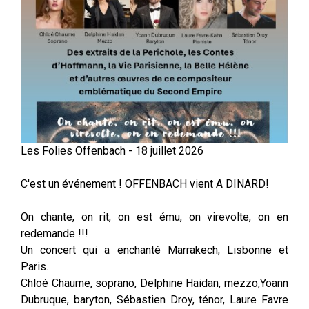
Les Folies Offenbach - 18 juillet 2026
C'est un événement ! OFFENBACH vient A DINARD!
On chante, on rit, on est ému, on virevolte, on en
redemande !!!
Un concert qui a enchanté Marrakech, Lisbonne et
Paris.
Chloé Chaume, soprano, Delphine Haidan, mezzo,Yoann
Dubruque, baryton, Sébastien Droy, ténor, Laure Favre